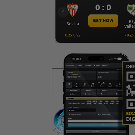
0 : 0
Previous
BET NOW
Alaves
Getafe
Lyon
0.00
0.62
0.00
-0.72
1
0.84