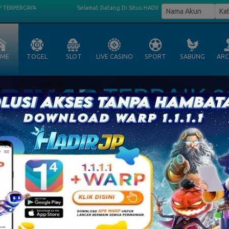
TERPERCAYA
Selamat Datang Di Situs HADIRJP TERPERCAYA
ME
TOGEL
SLOT
LIVE CASINO
SPORT
SABUNG
ARC