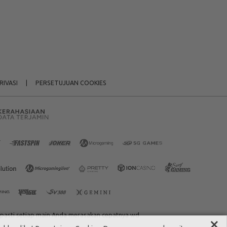
RIVASI
|
PERSETUJUAN COOKIES
 pasti setiap main Anda merasakan cepatnya wd
×