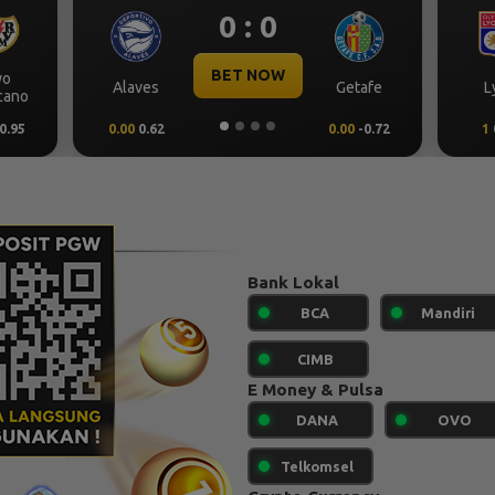
0 : 0
0 : 0
BET NOW
BET NOW
SK Sturm
Sparta Praha
Graz
-1
0.98
-0.5
0.95
Bank Lokal
BCA
Mandiri
CIMB
E Money & Pulsa
DANA
OVO
Telkomsel